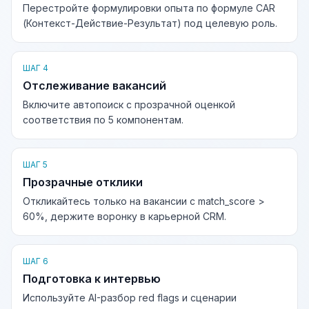
Перестройте формулировки опыта по формуле CAR
(Контекст-Действие-Результат) под целевую роль.
ШАГ 4
Отслеживание вакансий
Включите автопоиск с прозрачной оценкой
соответствия по 5 компонентам.
ШАГ 5
Прозрачные отклики
Откликайтесь только на вакансии с match_score >
60%, держите воронку в карьерной CRM.
ШАГ 6
Подготовка к интервью
Используйте AI-разбор red flags и сценарии