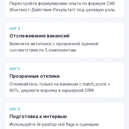
Перестройте формулировки опыта по формуле CAR
(Контекст-Действие-Результат) под целевую роль.
ШАГ 4
Отслеживание вакансий
Включите автопоиск с прозрачной оценкой
соответствия по 5 компонентам.
ШАГ 5
Прозрачные отклики
Откликайтесь только на вакансии с match_score >
60%, держите воронку в карьерной CRM.
ШАГ 6
Подготовка к интервью
Используйте AI-разбор red flags и сценарии