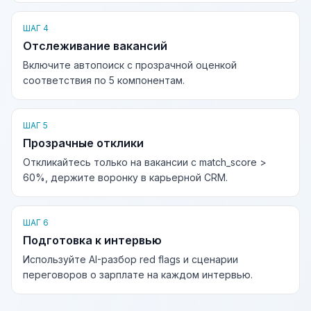
ШАГ 4
Отслеживание вакансий
Включите автопоиск с прозрачной оценкой
соответствия по 5 компонентам.
ШАГ 5
Прозрачные отклики
Откликайтесь только на вакансии с match_score >
60%, держите воронку в карьерной CRM.
ШАГ 6
Подготовка к интервью
Используйте AI-разбор red flags и сценарии
переговоров о зарплате на каждом интервью.