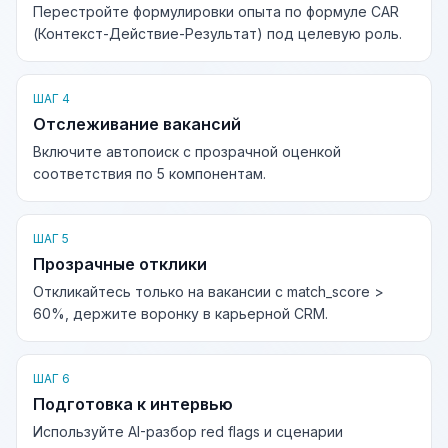
Перестройте формулировки опыта по формуле CAR
(Контекст-Действие-Результат) под целевую роль.
ШАГ 4
Отслеживание вакансий
Включите автопоиск с прозрачной оценкой
соответствия по 5 компонентам.
ШАГ 5
Прозрачные отклики
Откликайтесь только на вакансии с match_score >
60%, держите воронку в карьерной CRM.
ШАГ 6
Подготовка к интервью
Используйте AI-разбор red flags и сценарии