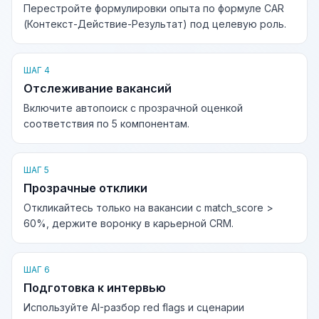
Перестройте формулировки опыта по формуле CAR
(Контекст-Действие-Результат) под целевую роль.
ШАГ 4
Отслеживание вакансий
Включите автопоиск с прозрачной оценкой
соответствия по 5 компонентам.
ШАГ 5
Прозрачные отклики
Откликайтесь только на вакансии с match_score >
60%, держите воронку в карьерной CRM.
ШАГ 6
Подготовка к интервью
Используйте AI-разбор red flags и сценарии