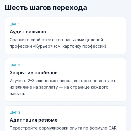
Шесть шагов перехода
ШАГ 1
Аудит навыков
Сравните свой стек с топ-навыками целевой
профессии «Курьер» (см. карточку профессии).
ШАГ 2
Закрытие пробелов
Изучите 2–3 ключевых навыка, которых не хватает:
их влияние на зарплату — на странице каждого
навыка.
ШАГ 3
Адаптация резюме
Перестройте формулировки опыта по формуле CAR