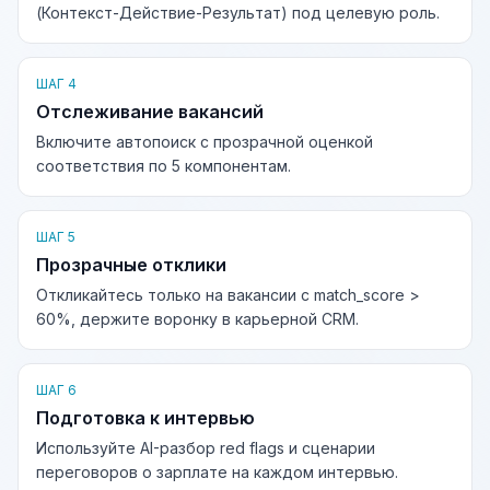
(Контекст-Действие-Результат) под целевую роль.
ШАГ 4
Отслеживание вакансий
Включите автопоиск с прозрачной оценкой
соответствия по 5 компонентам.
ШАГ 5
Прозрачные отклики
Откликайтесь только на вакансии с match_score >
60%, держите воронку в карьерной CRM.
ШАГ 6
Подготовка к интервью
Используйте AI-разбор red flags и сценарии
переговоров о зарплате на каждом интервью.