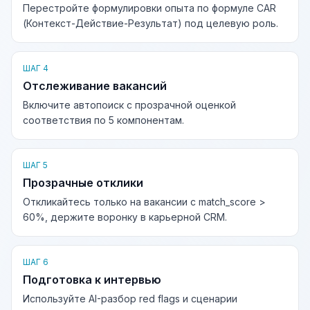
Перестройте формулировки опыта по формуле CAR
(Контекст-Действие-Результат) под целевую роль.
ШАГ 4
Отслеживание вакансий
Включите автопоиск с прозрачной оценкой
соответствия по 5 компонентам.
ШАГ 5
Прозрачные отклики
Откликайтесь только на вакансии с match_score >
60%, держите воронку в карьерной CRM.
ШАГ 6
Подготовка к интервью
Используйте AI-разбор red flags и сценарии