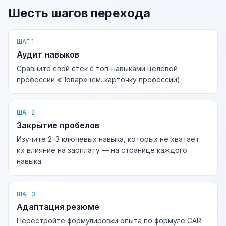
Шесть шагов перехода
ШАГ 1
Аудит навыков
Сравните свой стек с топ-навыками целевой
профессии «Повар» (см. карточку профессии).
ШАГ 2
Закрытие пробелов
Изучите 2–3 ключевых навыка, которых не хватает:
их влияние на зарплату — на странице каждого
навыка.
ШАГ 3
Адаптация резюме
Перестройте формулировки опыта по формуле CAR