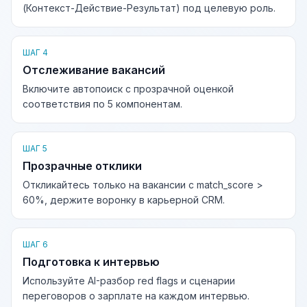
(Контекст-Действие-Результат) под целевую роль.
ШАГ 4
Отслеживание вакансий
Включите автопоиск с прозрачной оценкой
соответствия по 5 компонентам.
ШАГ 5
Прозрачные отклики
Откликайтесь только на вакансии с match_score >
60%, держите воронку в карьерной CRM.
ШАГ 6
Подготовка к интервью
Используйте AI-разбор red flags и сценарии
переговоров о зарплате на каждом интервью.