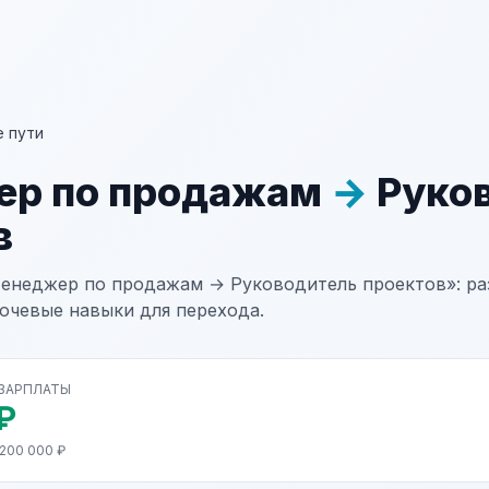
 пути
ер по продажам
→
Руко
в
енеджер по продажам → Руководитель проектов»: раз
лючевые навыки для перехода.
 ЗАРПЛАТЫ
₽
 200 000 ₽