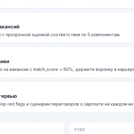
акансий
 с прозрачной оценкой соответствия по 5 компонентам.
лики
о на вакансии с match_score > 60%, держите воронку в карьер
тервью
бор red flags и сценарии переговоров о зарплате на каждом и
КУДА