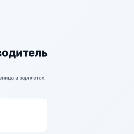
водитель
ница в зарплатах,