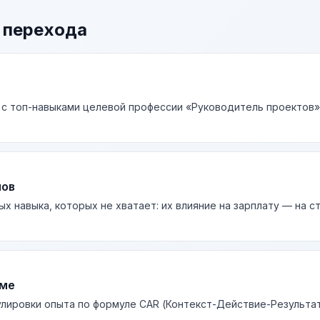
 перехода
 с топ-навыками целевой профессии «Руководитель проектов» 
лов
ых навыка, которых не хватает: их влияние на зарплату — на 
юме
лировки опыта по формуле CAR (Контекст-Действие-Результа