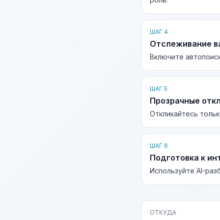
ШАГ 4
Отслеживание в
Включите автопоиск
ШАГ 5
Прозрачные отк
Откликайтесь тольк
ШАГ 6
Подготовка к ин
Используйте AI-раз
ОТКУДА