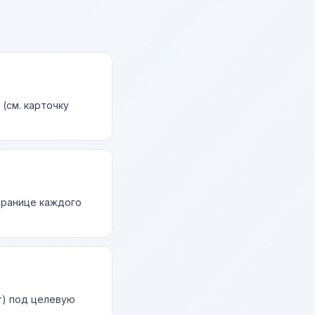
(см. карточку
странице каждого
т) под целевую