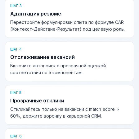
ШАГ 3
Адаптация резюме
Перестройте формулировки опыта по формуле CAR
(Контекст-Действие-Результат) под целевую роль.
ШАГ 4
Отслеживание вакансий
Включите автопоиск с прозрачной оценкой
соответствия по 5 компонентам.
ШАГ 5
Прозрачные отклики
Откликайтесь только на вакансии с match_score >
60%, держите воронку в карьерной CRM.
ШАГ 6