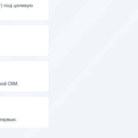
т) под целевую
ной CRM.
нтервью.