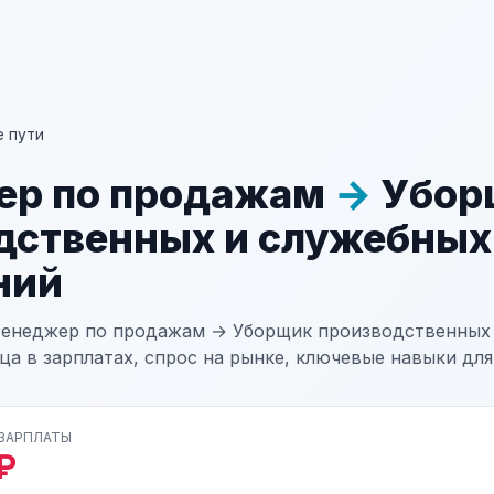
 пути
ер по продажам
→
Убор
дственных и служебных
ний
Менеджер по продажам → Уборщик производственных
а в зарплатах, спрос на рынке, ключевые навыки для
 ЗАРПЛАТЫ
₽