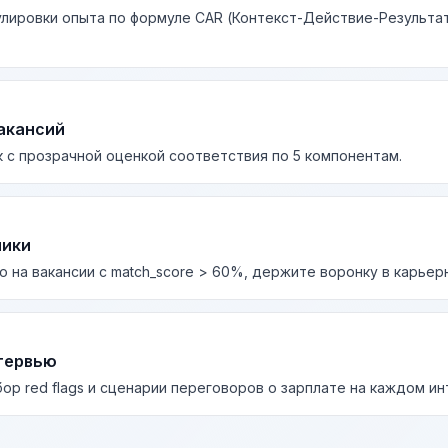
лировки опыта по формуле CAR (Контекст-Действие-Результа
акансий
 с прозрачной оценкой соответствия по 5 компонентам.
лики
о на вакансии с match_score > 60%, держите воронку в карьер
тервью
бор red flags и сценарии переговоров о зарплате на каждом и