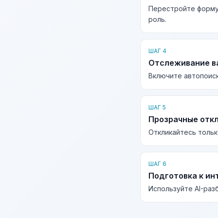
Перестройте форму
роль.
ШАГ 4
Отслеживание в
Включите автопоиск
ШАГ 5
Прозрачные отк
Откликайтесь тольк
ШАГ 6
Подготовка к ин
Используйте AI-раз