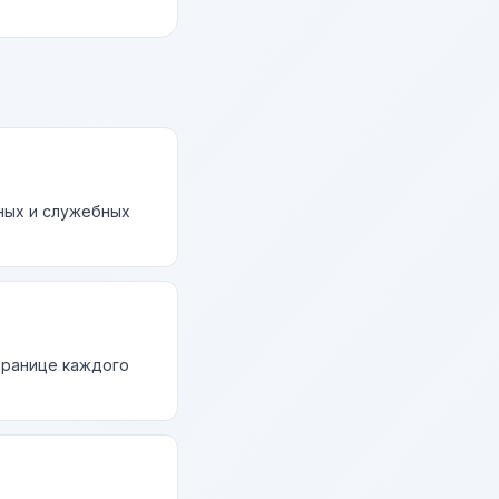
ных и служебных
странице каждого