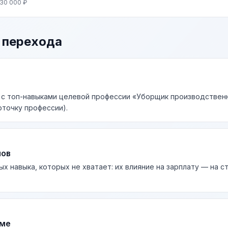
 30 000 ₽
 перехода
к с топ-навыками целевой профессии «Уборщик производствен
рточку профессии).
лов
ых навыка, которых не хватает: их влияние на зарплату — на 
юме