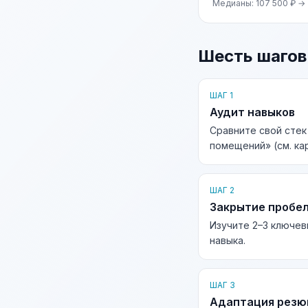
Медианы: 107 500 ₽ →
Шесть шагов
ШАГ 1
Аудит навыков
Сравните свой сте
помещений» (см. ка
ШАГ 2
Закрытие пробе
Изучите 2–3 ключев
навыка.
ШАГ 3
Адаптация рез