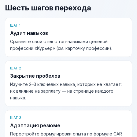
Шесть шагов перехода
ШАГ 1
Аудит навыков
Сравните свой стек с топ-навыками целевой
профессии «Курьер» (см. карточку профессии).
ШАГ 2
Закрытие пробелов
Изучите 2–3 ключевых навыка, которых не хватает:
их влияние на зарплату — на странице каждого
навыка.
ШАГ 3
Адаптация резюме
Перестройте формулировки опыта по формуле CAR