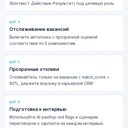
(Контекст-Действие-Результат) под целевую роль.
ШАГ 4
Отслеживание вакансий
Включите автопоиск с прозрачной оценкой
соответствия по 5 компонентам.
ШАГ 5
Прозрачные отклики
Откликайтесь только на вакансии с match_score >
60%, держите воронку в карьерной CRM.
ШАГ 6
Подготовка к интервью
Используйте AI-разбор red flags и сценарии
переговоров о зарплате на каждом интервью.