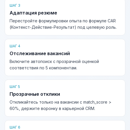
ШАГ 3
Адаптация резюме
Перестройте формулировки опыта по формуле CAR
(Контекст-Действие-Результат) под целевую роль.
ШАГ 4
Отслеживание вакансий
Включите автопоиск с прозрачной оценкой
соответствия по 5 компонентам.
ШАГ 5
Прозрачные отклики
Откликайтесь только на вакансии с match_score >
60%, держите воронку в карьерной CRM.
ШАГ 6