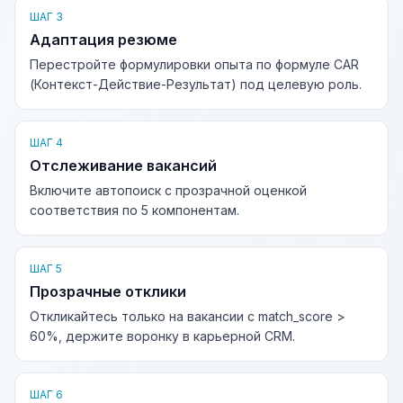
ШАГ 3
Адаптация резюме
Перестройте формулировки опыта по формуле CAR
(Контекст-Действие-Результат) под целевую роль.
ШАГ 4
Отслеживание вакансий
Включите автопоиск с прозрачной оценкой
соответствия по 5 компонентам.
ШАГ 5
Прозрачные отклики
Откликайтесь только на вакансии с match_score >
60%, держите воронку в карьерной CRM.
ШАГ 6