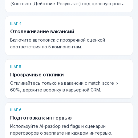
(Контекст-Действие-Результат) под целевую роль.
ШАГ 4
Отслеживание вакансий
Включите автопоиск с прозрачной оценкой
соответствия по 5 компонентам.
ШАГ 5
Прозрачные отклики
Откликайтесь только на вакансии с match_score >
60%, держите воронку в карьерной CRM.
ШАГ 6
Подготовка к интервью
Используйте AI-разбор red flags и сценарии
переговоров о зарплате на каждом интервью.