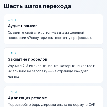
Шесть шагов перехода
ШАГ 1
Аудит навыков
Сравните свой стек с топ-навыками целевой
профессии «Рекрутер» (см. карточку профессии).
ШАГ 2
Закрытие пробелов
Изучите 2–3 ключевых навыка, которых не хватает:
их влияние на зарплату — на странице каждого
навыка.
ШАГ 3
Адаптация резюме
Перестройте формулировки опыта по формуле CAR