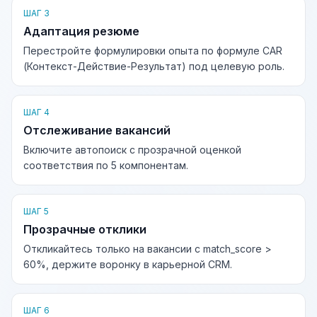
ШАГ 3
Адаптация резюме
Перестройте формулировки опыта по формуле CAR
(Контекст-Действие-Результат) под целевую роль.
ШАГ 4
Отслеживание вакансий
Включите автопоиск с прозрачной оценкой
соответствия по 5 компонентам.
ШАГ 5
Прозрачные отклики
Откликайтесь только на вакансии с match_score >
60%, держите воронку в карьерной CRM.
ШАГ 6