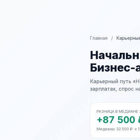
Главная
/
Карьерные
Начальн
Бизнес-
Карьерный путь «Н
зарплатах, спрос н
РАЗНИЦА В МЕДИАНЕ
+87 500 
Медианы: 32 500 ₽ → 1