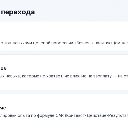
 перехода
 с топ-навыками целевой профессии «Бизнес-аналитик» (см. ка
лов
ых навыка, которых не хватает: их влияние на зарплату — на 
юме
лировки опыта по формуле CAR (Контекст-Действие-Результа