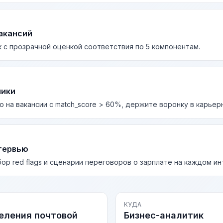
акансий
 с прозрачной оценкой соответствия по 5 компонентам.
лики
о на вакансии с match_score > 60%, держите воронку в карьер
тервью
бор red flags и сценарии переговоров о зарплате на каждом и
КУДА
еления почтовой
Бизнес-аналитик