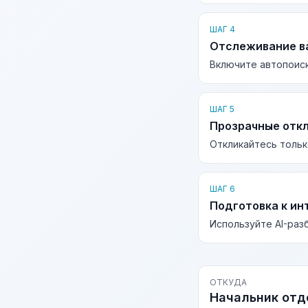
ШАГ 4
Отслеживание в
Включите автопоиск
ШАГ 5
Прозрачные отк
Откликайтесь тольк
ШАГ 6
Подготовка к ин
Используйте AI-раз
ОТКУДА
Начальник отд