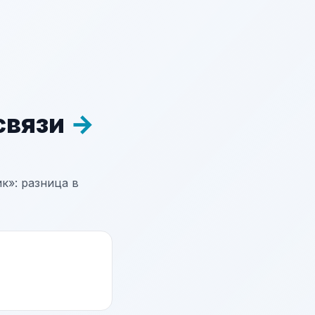
связи
→
к»: разница в