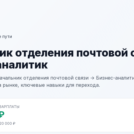
 пути
ик отделения почтовой 
аналитик
ачальник отделения почтовой связи → Бизнес-аналити
а рынке, ключевые навыки для перехода.
 ЗАРПЛАТЫ
₽
20 000 ₽