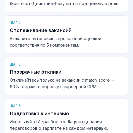
(Контекст-Действие-Результат) под целевую роль.
ШАГ 4
Отслеживание вакансий
Включите автопоиск с прозрачной оценкой
соответствия по 5 компонентам.
ШАГ 5
Прозрачные отклики
Откликайтесь только на вакансии с match_score >
60%, держите воронку в карьерной CRM.
ШАГ 6
Подготовка к интервью
Используйте AI-разбор red flags и сценарии
переговоров о зарплате на каждом интервью.