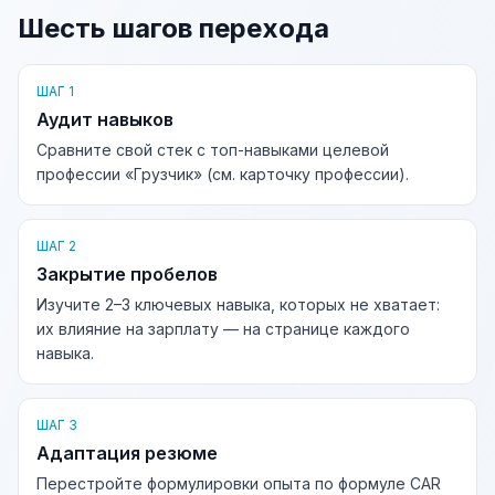
Шесть шагов перехода
ШАГ 1
Аудит навыков
Сравните свой стек с топ-навыками целевой
профессии «Грузчик» (см. карточку профессии).
ШАГ 2
Закрытие пробелов
Изучите 2–3 ключевых навыка, которых не хватает:
их влияние на зарплату — на странице каждого
навыка.
ШАГ 3
Адаптация резюме
Перестройте формулировки опыта по формуле CAR