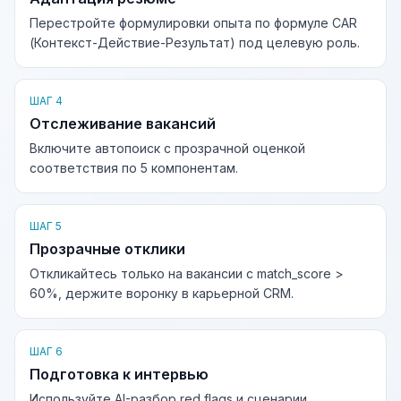
Перестройте формулировки опыта по формуле CAR
(Контекст-Действие-Результат) под целевую роль.
ШАГ 4
Отслеживание вакансий
Включите автопоиск с прозрачной оценкой
соответствия по 5 компонентам.
ШАГ 5
Прозрачные отклики
Откликайтесь только на вакансии с match_score >
60%, держите воронку в карьерной CRM.
ШАГ 6
Подготовка к интервью
Используйте AI-разбор red flags и сценарии