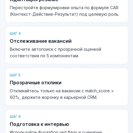
Перестройте формулировки опыта по формуле CAR
(Контекст-Действие-Результат) под целевую роль.
ШАГ 4
Отслеживание вакансий
Включите автопоиск с прозрачной оценкой
соответствия по 5 компонентам.
ШАГ 5
Прозрачные отклики
Откликайтесь только на вакансии с match_score >
60%, держите воронку в карьерной CRM.
ШАГ 6
Подготовка к интервью
Используйте AI-разбор red flags и сценарии