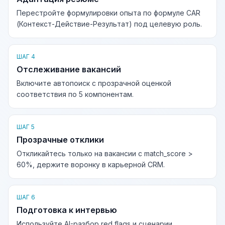
Перестройте формулировки опыта по формуле CAR
(Контекст-Действие-Результат) под целевую роль.
ШАГ 4
Отслеживание вакансий
Включите автопоиск с прозрачной оценкой
соответствия по 5 компонентам.
ШАГ 5
Прозрачные отклики
Откликайтесь только на вакансии с match_score >
60%, держите воронку в карьерной CRM.
ШАГ 6
Подготовка к интервью
Используйте AI-разбор red flags и сценарии