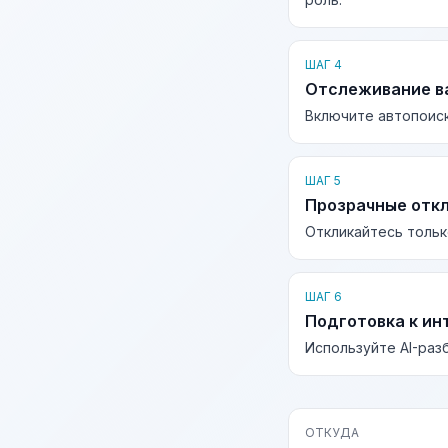
ШАГ 4
Отслеживание в
Включите автопоиск
ШАГ 5
Прозрачные отк
Откликайтесь тольк
ШАГ 6
Подготовка к ин
Используйте AI-раз
ОТКУДА