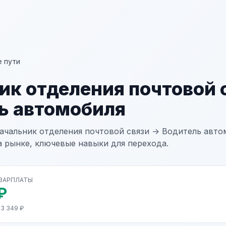
 пути
ик отделения почтовой 
ь автомобиля
ачальник отделения почтовой связи → Водитель автом
а рынке, ключевые навыки для перехода.
 ЗАРПЛАТЫ
₽
43 349 ₽