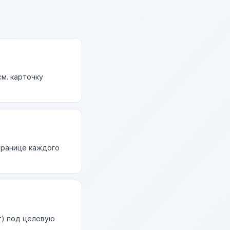
м. карточку
странице каждого
т) под целевую