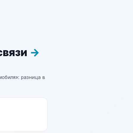
связи
→
обиля»: разница в