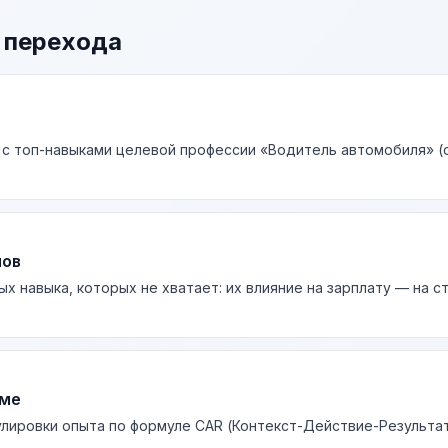
 перехода
 с топ-навыками целевой профессии «Водитель автомобиля» (с
лов
ых навыка, которых не хватает: их влияние на зарплату — на 
юме
лировки опыта по формуле CAR (Контекст-Действие-Результа