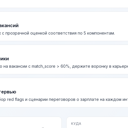
акансий
 с прозрачной оценкой соответствия по 5 компонентам.
лики
о на вакансии с match_score > 60%, держите воронку в карьер
тервью
бор red flags и сценарии переговоров о зарплате на каждом и
КУДА