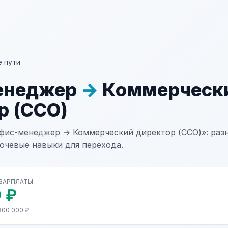
 пути
енеджер
→
Коммерческ
р (CCO)
фис-менеджер → Коммерческий директор (CCO)»: разн
лючевые навыки для перехода.
 ЗАРПЛАТЫ
 ₽
300 000 ₽