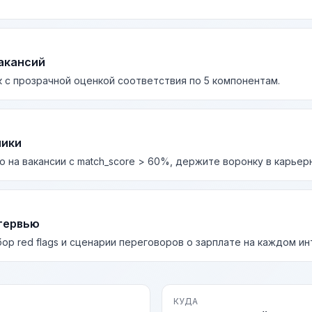
акансий
 с прозрачной оценкой соответствия по 5 компонентам.
лики
о на вакансии с match_score > 60%, держите воронку в карьер
тервью
бор red flags и сценарии переговоров о зарплате на каждом и
КУДА