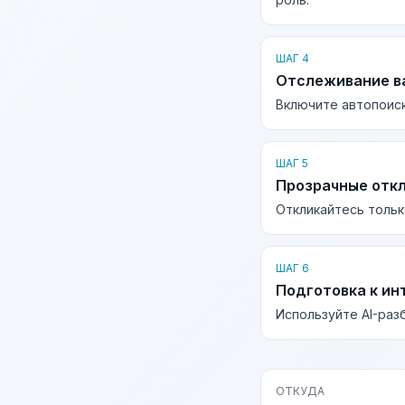
ШАГ 4
Отслеживание в
Включите автопоиск
ШАГ 5
Прозрачные отк
Откликайтесь тольк
ШАГ 6
Подготовка к ин
Используйте AI-раз
ОТКУДА