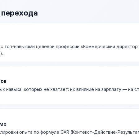
 перехода
 с топ-навыками целевой профессии «Коммерческий директор 
).
лов
ых навыка, которых не хватает: их влияние на зарплату — на 
юме
лировки опыта по формуле CAR (Контекст-Действие-Результа