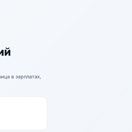
ий
ица в зарплатах,