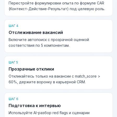
Перестройте формулировки опыта по формуле CAR
(Контекст-Действие-Результат) под целевую роль.
ШАГ 4
Отслеживание вакансий
Включите автопоиск с прозрачной оценкой
соответствия по 5 компонентам.
ШАГ 5
Прозрачные отклики
Откликайтесь только на вакансии с match_score >
60%, держите воронку в карьерной CRM.
ШАГ 6
Подготовка к интервью
Используйте AI-разбор red flags и сценарии