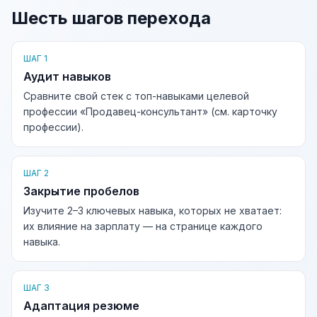
Шесть шагов перехода
ШАГ 1
Аудит навыков
Сравните свой стек с топ-навыками целевой
профессии «Продавец-консультант» (см. карточку
профессии).
ШАГ 2
Закрытие пробелов
Изучите 2–3 ключевых навыка, которых не хватает:
их влияние на зарплату — на странице каждого
навыка.
ШАГ 3
Адаптация резюме