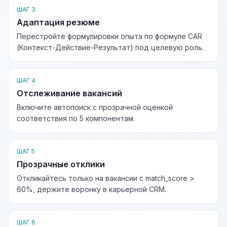
ШАГ 3
Адаптация резюме
Перестройте формулировки опыта по формуле CAR
(Контекст-Действие-Результат) под целевую роль.
ШАГ 4
Отслеживание вакансий
Включите автопоиск с прозрачной оценкой
соответствия по 5 компонентам.
ШАГ 5
Прозрачные отклики
Откликайтесь только на вакансии с match_score >
60%, держите воронку в карьерной CRM.
ШАГ 6