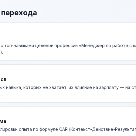
 перехода
 с топ-навыками целевой профессии «Менеджер по работе с к
).
лов
ых навыка, которых не хватает: их влияние на зарплату — на 
юме
лировки опыта по формуле CAR (Контекст-Действие-Результа