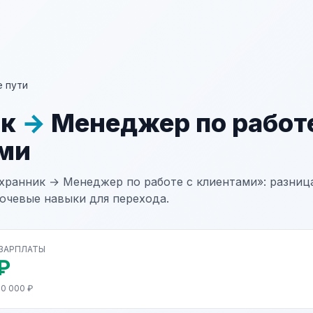
 пути
ик
→
Менеджер по работе
ми
хранник → Менеджер по работе с клиентами»: разница
лючевые навыки для перехода.
 ЗАРПЛАТЫ
₽
70 000 ₽