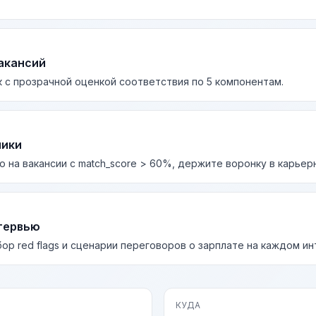
акансий
 с прозрачной оценкой соответствия по 5 компонентам.
лики
о на вакансии с match_score > 60%, держите воронку в карьер
тервью
бор red flags и сценарии переговоров о зарплате на каждом и
КУДА