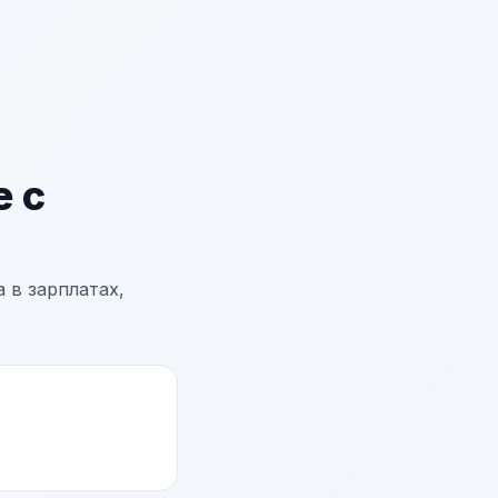
 с
 в зарплатах,