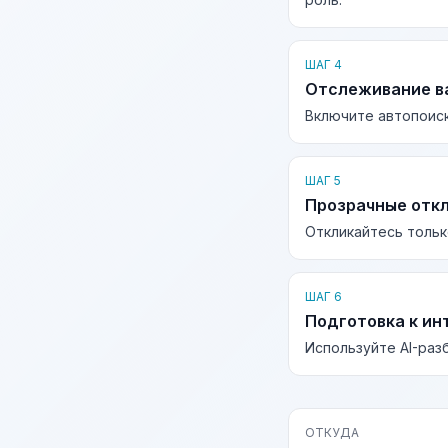
ШАГ 4
Отслеживание в
Включите автопоиск
ШАГ 5
Прозрачные отк
Откликайтесь тольк
ШАГ 6
Подготовка к ин
Используйте AI-раз
ОТКУДА