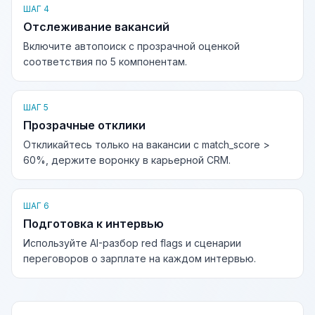
ШАГ 4
Отслеживание вакансий
Включите автопоиск с прозрачной оценкой
соответствия по 5 компонентам.
ШАГ 5
Прозрачные отклики
Откликайтесь только на вакансии с match_score >
60%, держите воронку в карьерной CRM.
ШАГ 6
Подготовка к интервью
Используйте AI-разбор red flags и сценарии
переговоров о зарплате на каждом интервью.