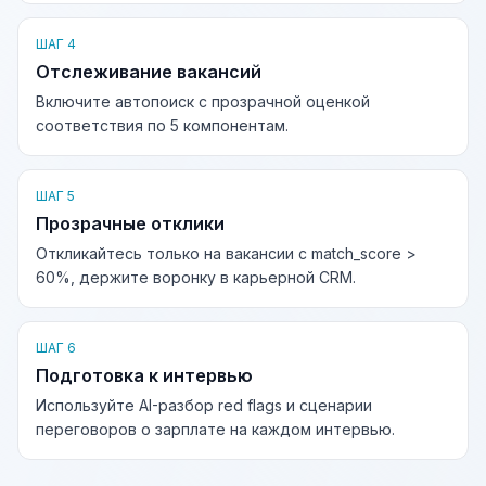
ШАГ 4
Отслеживание вакансий
Включите автопоиск с прозрачной оценкой
соответствия по 5 компонентам.
ШАГ 5
Прозрачные отклики
Откликайтесь только на вакансии с match_score >
60%, держите воронку в карьерной CRM.
ШАГ 6
Подготовка к интервью
Используйте AI-разбор red flags и сценарии
переговоров о зарплате на каждом интервью.