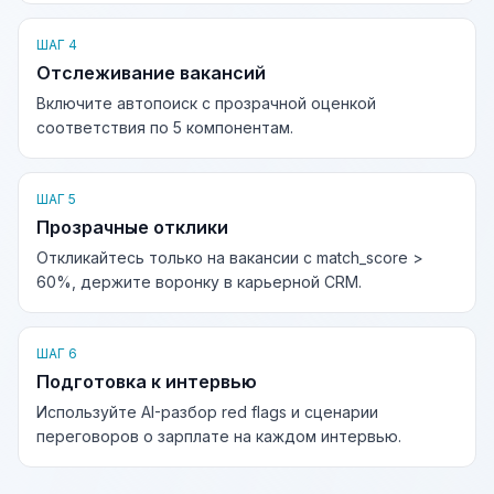
ШАГ 4
Отслеживание вакансий
Включите автопоиск с прозрачной оценкой
соответствия по 5 компонентам.
ШАГ 5
Прозрачные отклики
Откликайтесь только на вакансии с match_score >
60%, держите воронку в карьерной CRM.
ШАГ 6
Подготовка к интервью
Используйте AI-разбор red flags и сценарии
переговоров о зарплате на каждом интервью.