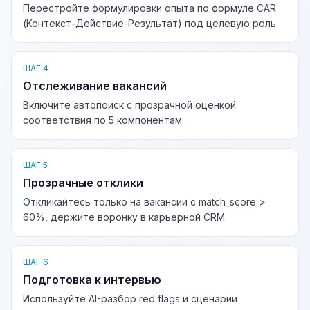
Перестройте формулировки опыта по формуле CAR
(Контекст-Действие-Результат) под целевую роль.
ШАГ 4
Отслеживание вакансий
Включите автопоиск с прозрачной оценкой
соответствия по 5 компонентам.
ШАГ 5
Прозрачные отклики
Откликайтесь только на вакансии с match_score >
60%, держите воронку в карьерной CRM.
ШАГ 6
Подготовка к интервью
Используйте AI-разбор red flags и сценарии