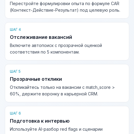
Перестройте формулировки опыта по формуле CAR
(Контекст-Действие-Результат) под целевую роль.
ШАГ 4
Отслеживание вакансий
Включите автопоиск с прозрачной оценкой
соответствия по 5 компонентам.
ШАГ 5
Прозрачные отклики
Откликайтесь только на вакансии с match_score >
60%, держите воронку в карьерной CRM.
ШАГ 6
Подготовка к интервью
Используйте AI-разбор red flags и сценарии