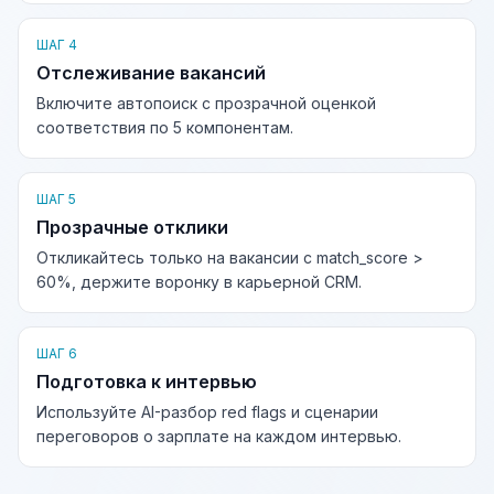
ШАГ 4
Отслеживание вакансий
Включите автопоиск с прозрачной оценкой
соответствия по 5 компонентам.
ШАГ 5
Прозрачные отклики
Откликайтесь только на вакансии с match_score >
60%, держите воронку в карьерной CRM.
ШАГ 6
Подготовка к интервью
Используйте AI-разбор red flags и сценарии
переговоров о зарплате на каждом интервью.