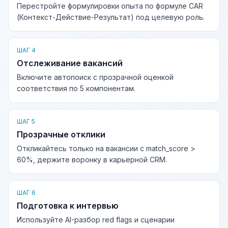
Перестройте формулировки опыта по формуле CAR
(Контекст-Действие-Результат) под целевую роль.
ШАГ 4
Отслеживание вакансий
Включите автопоиск с прозрачной оценкой
соответствия по 5 компонентам.
ШАГ 5
Прозрачные отклики
Откликайтесь только на вакансии с match_score >
60%, держите воронку в карьерной CRM.
ШАГ 6
Подготовка к интервью
Используйте AI-разбор red flags и сценарии