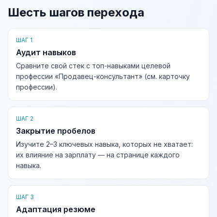
Шесть шагов перехода
ШАГ 1
Аудит навыков
Сравните свой стек с топ-навыками целевой
профессии «Продавец-консультант» (см. карточку
профессии).
ШАГ 2
Закрытие пробелов
Изучите 2–3 ключевых навыка, которых не хватает:
их влияние на зарплату — на странице каждого
навыка.
ШАГ 3
Адаптация резюме