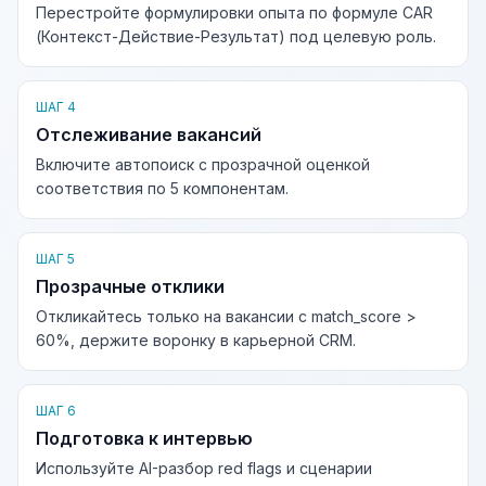
Перестройте формулировки опыта по формуле CAR
(Контекст-Действие-Результат) под целевую роль.
ШАГ 4
Отслеживание вакансий
Включите автопоиск с прозрачной оценкой
соответствия по 5 компонентам.
ШАГ 5
Прозрачные отклики
Откликайтесь только на вакансии с match_score >
60%, держите воронку в карьерной CRM.
ШАГ 6
Подготовка к интервью
Используйте AI-разбор red flags и сценарии