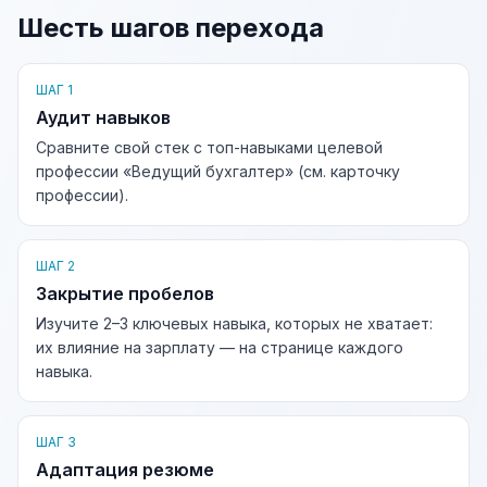
Шесть шагов перехода
ШАГ 1
Аудит навыков
Сравните свой стек с топ-навыками целевой
профессии «Ведущий бухгалтер» (см. карточку
профессии).
ШАГ 2
Закрытие пробелов
Изучите 2–3 ключевых навыка, которых не хватает:
их влияние на зарплату — на странице каждого
навыка.
ШАГ 3
Адаптация резюме