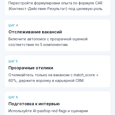
Перестройте формулировки опыта по формуле CAR
(Контекст-Действие-Результат) под целевую роль.
ШАГ 4
Отслеживание вакансий
Включите автопоиск с прозрачной оценкой
соответствия по 5 компонентам.
ШАГ 5
Прозрачные отклики
Откликайтесь только на вакансии с match_score >
60%, держите воронку в карьерной CRM.
ШАГ 6
Подготовка к интервью
Используйте AI-разбор red flags и сценарии