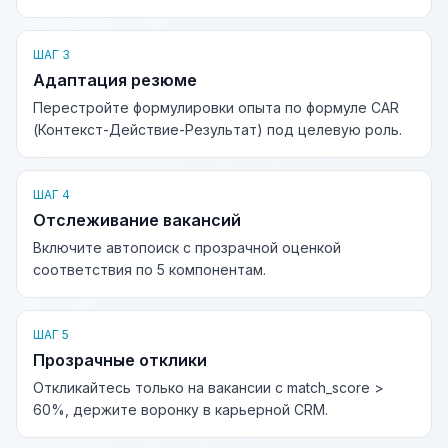
ШАГ 3
Адаптация резюме
Перестройте формулировки опыта по формуле CAR
(Контекст-Действие-Результат) под целевую роль.
ШАГ 4
Отслеживание вакансий
Включите автопоиск с прозрачной оценкой
соответствия по 5 компонентам.
ШАГ 5
Прозрачные отклики
Откликайтесь только на вакансии с match_score >
60%, держите воронку в карьерной CRM.