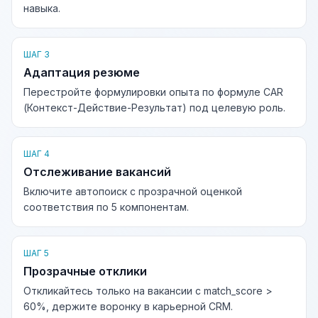
навыка.
ШАГ 3
Адаптация резюме
Перестройте формулировки опыта по формуле CAR
(Контекст-Действие-Результат) под целевую роль.
ШАГ 4
Отслеживание вакансий
Включите автопоиск с прозрачной оценкой
соответствия по 5 компонентам.
ШАГ 5
Прозрачные отклики
Откликайтесь только на вакансии с match_score >
60%, держите воронку в карьерной CRM.