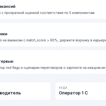
акансий
 с прозрачной оценкой соответствия по 5 компонентам.
лики
о на вакансии с match_score > 60%, держите воронку в карьер
тервью
бор red flags и сценарии переговоров о зарплате на каждом и
КУДА
водитель
Оператор 1 С