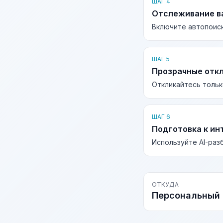
ШАГ 4
Отслеживание в
Включите автопоиск
ШАГ 5
Прозрачные отк
Откликайтесь тольк
ШАГ 6
Подготовка к ин
Используйте AI-раз
ОТКУДА
Персональный 