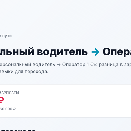
 пути
льный водитель
→
Опера
ерсональный водитель → Оператор 1 С»: разница в зар
авыки для перехода.
 ЗАРПЛАТЫ
₽
 60 000 ₽