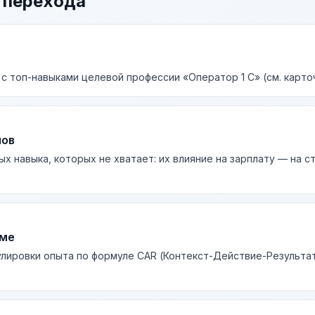
 перехода
 с топ-навыками целевой профессии «Оператор 1 С» (см. карто
лов
ых навыка, которых не хватает: их влияние на зарплату — на 
юме
лировки опыта по формуле CAR (Контекст-Действие-Результа