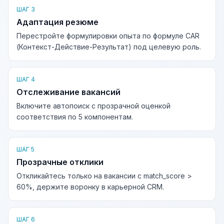
ШАГ 3
Адаптация резюме
Перестройте формулировки опыта по формуле CAR
(Контекст-Действие-Результат) под целевую роль.
ШАГ 4
Отслеживание вакансий
Включите автопоиск с прозрачной оценкой
соответствия по 5 компонентам.
ШАГ 5
Прозрачные отклики
Откликайтесь только на вакансии с match_score >
60%, держите воронку в карьерной CRM.
ШАГ 6