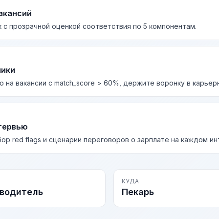
акансий
 с прозрачной оценкой соответствия по 5 компонентам.
лики
о на вакансии с match_score > 60%, держите воронку в карьер
тервью
бор red flags и сценарии переговоров о зарплате на каждом и
КУДА
водитель
Пекарь