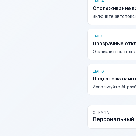
ШАГ 4
Отслеживание в
Включите автопоиск
ШАГ 5
Прозрачные отк
Откликайтесь тольк
ШАГ 6
Подготовка к ин
Используйте AI-раз
ОТКУДА
Персональный 