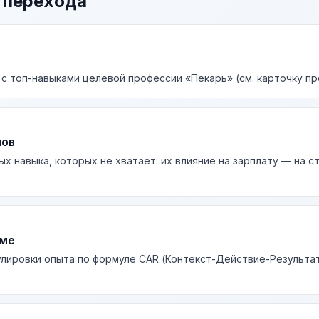
 перехода
 с топ-навыками целевой профессии «Пекарь» (см. карточку пр
лов
ых навыка, которых не хватает: их влияние на зарплату — на 
юме
лировки опыта по формуле CAR (Контекст-Действие-Результа