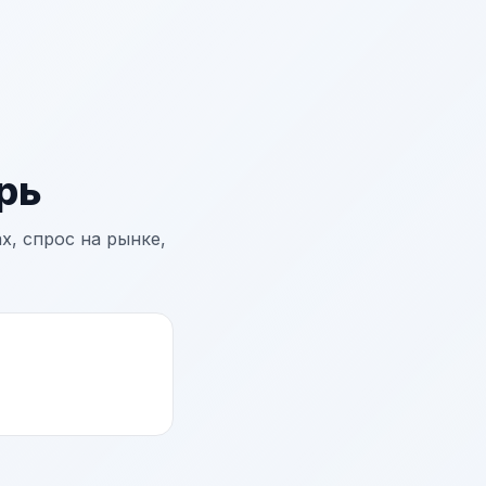
рь
х, спрос на рынке,