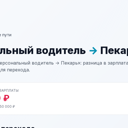
 пути
льный водитель
→
Пека
ерсональный водитель → Пекарь»: разница в зарплата
ля перехода.
 ЗАРПЛАТЫ
 ₽
50 000 ₽