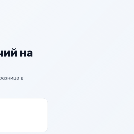
чий на
разница в