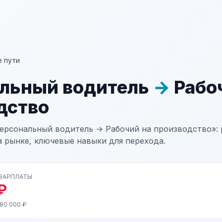
 пути
льный водитель
→
Рабо
дство
ерсональный водитель → Рабочий на производство»: 
а рынке, ключевые навыки для перехода.
 ЗАРПЛАТЫ
₽
 80 000 ₽