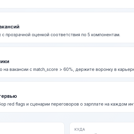
акансий
 с прозрачной оценкой соответствия по 5 компонентам.
лики
о на вакансии с match_score > 60%, держите воронку в карьер
тервью
бор red flags и сценарии переговоров о зарплате на каждом и
КУДА