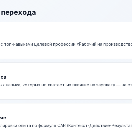
 перехода
 с топ-навыками целевой профессии «Рабочий на производство
лов
ых навыка, которых не хватает: их влияние на зарплату — на 
юме
лировки опыта по формуле CAR (Контекст-Действие-Результа