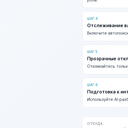
ШАГ 4
Отслеживание в
Включите автопоиск
ШАГ 5
Прозрачные отк
Откликайтесь тольк
ШАГ 6
Подготовка к ин
Используйте AI-раз
ОТКУДА