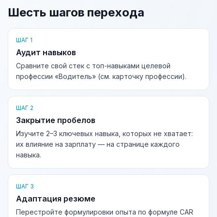
Шесть шагов перехода
ШАГ 1
Аудит навыков
Сравните свой стек с топ-навыками целевой
профессии «Водитель» (см. карточку профессии).
ШАГ 2
Закрытие пробелов
Изучите 2–3 ключевых навыка, которых не хватает:
их влияние на зарплату — на странице каждого
навыка.
ШАГ 3
Адаптация резюме
Перестройте формулировки опыта по формуле CAR