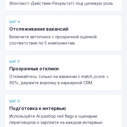
(Контекст-Действие-Результат) под целевую роль.
ШАГ 4
Отслеживание вакансий
Включите автопоиск с прозрачной оценкой
соответствия по 5 компонентам.
ШАГ 5
Прозрачные отклики
Откликайтесь только на вакансии с match_score >
60%, держите воронку в карьерной CRM.
ШАГ 6
Подготовка к интервью
Используйте AI-разбор red flags и сценарии
переговоров о зарплате на каждом интервью.