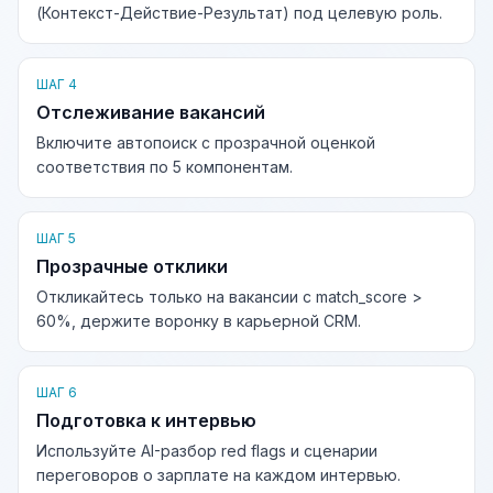
(Контекст-Действие-Результат) под целевую роль.
ШАГ 4
Отслеживание вакансий
Включите автопоиск с прозрачной оценкой
соответствия по 5 компонентам.
ШАГ 5
Прозрачные отклики
Откликайтесь только на вакансии с match_score >
60%, держите воронку в карьерной CRM.
ШАГ 6
Подготовка к интервью
Используйте AI-разбор red flags и сценарии
переговоров о зарплате на каждом интервью.