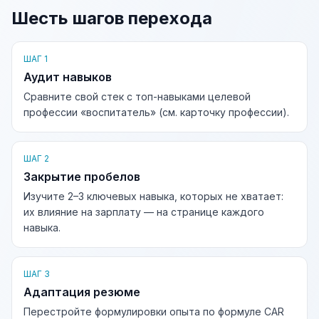
Шесть шагов перехода
ШАГ 1
Аудит навыков
Сравните свой стек с топ-навыками целевой
профессии «воспитатель» (см. карточку профессии).
ШАГ 2
Закрытие пробелов
Изучите 2–3 ключевых навыка, которых не хватает:
их влияние на зарплату — на странице каждого
навыка.
ШАГ 3
Адаптация резюме
Перестройте формулировки опыта по формуле CAR