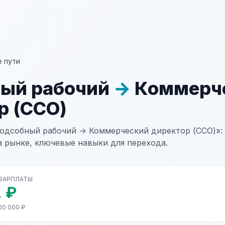
 пути
ый рабочий
→
Коммерч
р (CCO)
одсобный рабочий → Коммерческий директор (CCO)»: 
а рынке, ключевые навыки для перехода.
 ЗАРПЛАТЫ
 ₽
00 000 ₽