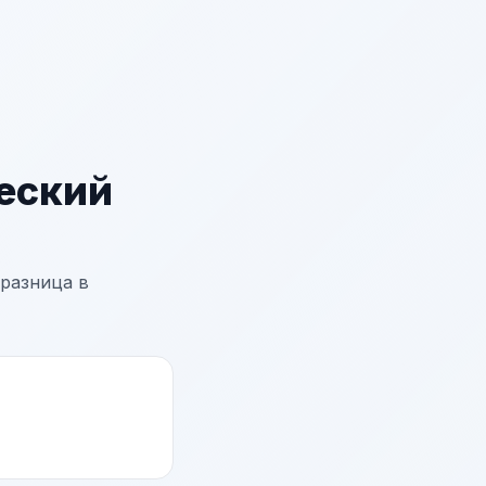
еский
разница в