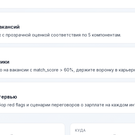
акансий
 с прозрачной оценкой соответствия по 5 компонентам.
лики
о на вакансии с match_score > 60%, держите воронку в карьер
тервью
бор red flags и сценарии переговоров о зарплате на каждом и
КУДА