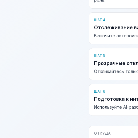
ШАГ 4
Отслеживание в
Включите автопоиск
ШАГ 5
Прозрачные отк
Откликайтесь тольк
ШАГ 6
Подготовка к ин
Используйте AI-раз
ОТКУДА