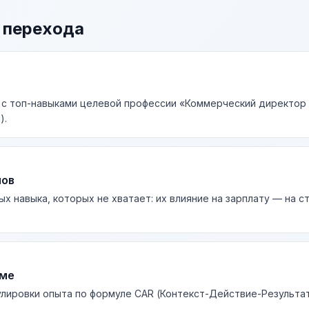
 перехода
 с топ-навыками целевой профессии «Коммерческий директор 
).
лов
ых навыка, которых не хватает: их влияние на зарплату — на 
юме
лировки опыта по формуле CAR (Контекст-Действие-Результа