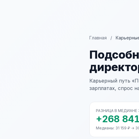
Главная
/
Карьерные
Подсобн
директо
Карьерный путь «П
зарплатах, спрос н
РАЗНИЦА В МЕДИАНЕ
+268 841
Медианы: 31 159 ₽ → 3