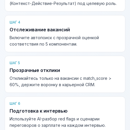
(Контекст-Действие-Результат) под целевую роль.
ШАГ 4
Отслеживание вакансий
Включите автопоиск с прозрачной оценкой
соответствия по 5 компонентам.
ШАГ 5
Прозрачные отклики
Откликайтесь только на вакансии с match_score >
60%, держите воронку в карьерной CRM.
ШАГ 6
Подготовка к интервью
Используйте AI-разбор red flags и сценарии
переговоров о зарплате на каждом интервью.