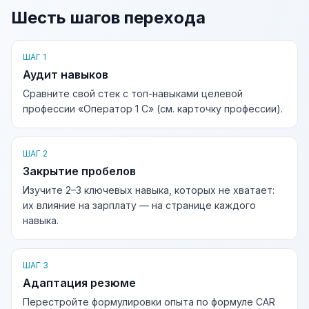
Шесть шагов перехода
ШАГ 1
Аудит навыков
Сравните свой стек с топ-навыками целевой
профессии «Оператор 1 С» (см. карточку профессии).
ШАГ 2
Закрытие пробелов
Изучите 2–3 ключевых навыка, которых не хватает:
их влияние на зарплату — на странице каждого
навыка.
ШАГ 3
Адаптация резюме
Перестройте формулировки опыта по формуле CAR