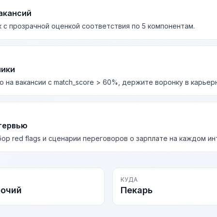
акансий
 с прозрачной оценкой соответствия по 5 компонентам.
лики
о на вакансии с match_score > 60%, держите воронку в карьер
тервью
бор red flags и сценарии переговоров о зарплате на каждом и
КУДА
бочий
Пекарь