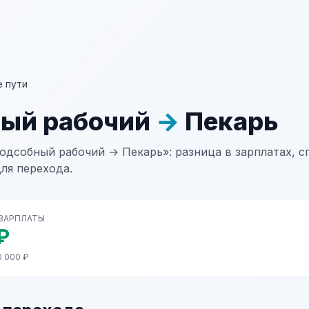
 пути
ый рабочий
→
Пекарь
одсобный рабочий → Пекарь»: разница в зарплатах, с
ля перехода.
 ЗАРПЛАТЫ
₽
0 000 ₽