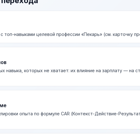
 перехода
 с топ-навыками целевой профессии «Пекарь» (см. карточку пр
лов
ых навыка, которых не хватает: их влияние на зарплату — на 
юме
лировки опыта по формуле CAR (Контекст-Действие-Результа