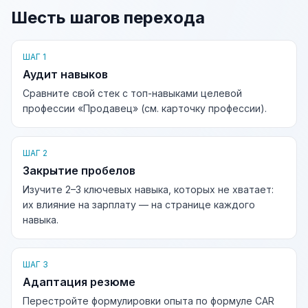
Шесть шагов перехода
ШАГ 1
Аудит навыков
Сравните свой стек с топ-навыками целевой
профессии «Продавец» (см. карточку профессии).
ШАГ 2
Закрытие пробелов
Изучите 2–3 ключевых навыка, которых не хватает:
их влияние на зарплату — на странице каждого
навыка.
ШАГ 3
Адаптация резюме
Перестройте формулировки опыта по формуле CAR