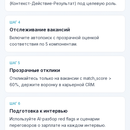
(Контекст-Действие-Результат) под целевую роль.
ШАГ 4
Отслеживание вакансий
Включите автопоиск с прозрачной оценкой
соответствия по 5 компонентам.
ШАГ 5
Прозрачные отклики
Откликайтесь только на вакансии с match_score >
60%, держите воронку в карьерной CRM.
ШАГ 6
Подготовка к интервью
Используйте AI-разбор red flags и сценарии
переговоров о зарплате на каждом интервью.