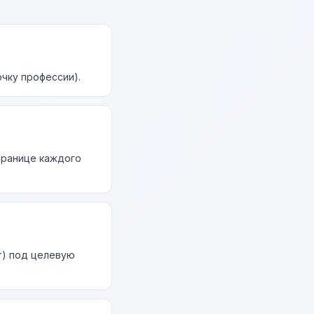
чку профессии).
странице каждого
т) под целевую