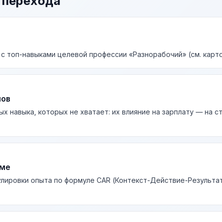
 перехода
 с топ-навыками целевой профессии «Разнорабочий» (см. карто
лов
ых навыка, которых не хватает: их влияние на зарплату — на 
юме
лировки опыта по формуле CAR (Контекст-Действие-Результа