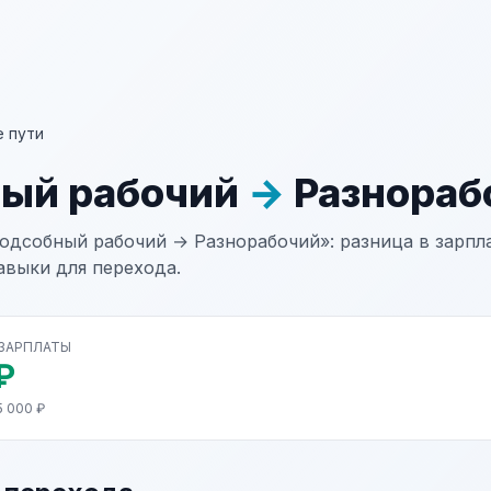
 пути
ый рабочий
→
Разнораб
одсобный рабочий → Разнорабочий»: разница в зарпла
авыки для перехода.
 ЗАРПЛАТЫ
₽
5 000 ₽