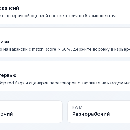
акансий
 с прозрачной оценкой соответствия по 5 компонентам.
лики
о на вакансии с match_score > 60%, держите воронку в карьер
тервью
бор red flags и сценарии переговоров о зарплате на каждом и
КУДА
бочий
Разнорабочий