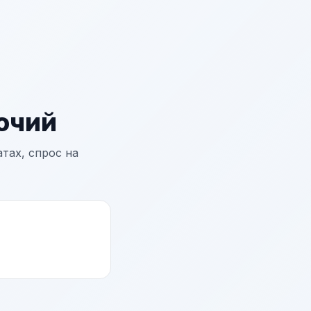
очий
тах, спрос на