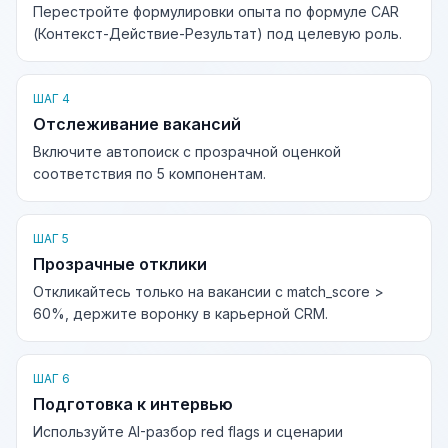
Перестройте формулировки опыта по формуле CAR
(Контекст-Действие-Результат) под целевую роль.
ШАГ 4
Отслеживание вакансий
Включите автопоиск с прозрачной оценкой
соответствия по 5 компонентам.
ШАГ 5
Прозрачные отклики
Откликайтесь только на вакансии с match_score >
60%, держите воронку в карьерной CRM.
ШАГ 6
Подготовка к интервью
Используйте AI-разбор red flags и сценарии