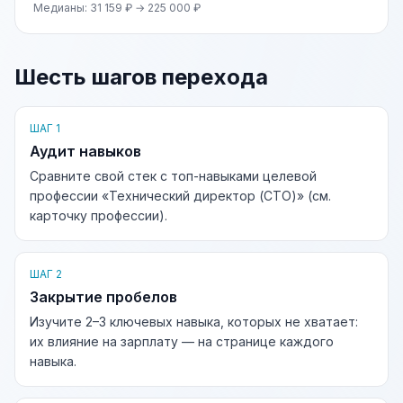
Медианы: 31 159 ₽ → 225 000 ₽
Шесть шагов перехода
ШАГ 1
Аудит навыков
Сравните свой стек с топ-навыками целевой
профессии «Технический директор (CTO)» (см.
карточку профессии).
ШАГ 2
Закрытие пробелов
Изучите 2–3 ключевых навыка, которых не хватает:
их влияние на зарплату — на странице каждого
навыка.