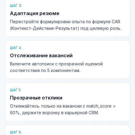
ШАГ 3
Адаптация резюме
Перестройте формулировки опыта по формуле CAR
(Контекст-Действие-Результат) под целевую роль.
ШАГ 4
Отслеживание вакансий
Включите автопоиск с прозрачной оценкой
соответствия по 5 компонентам.
ШАГ 5
Прозрачные отклики
Откликайтесь только на вакансии с match_score >
60%, держите воронку в карьерной CRM.
ШАГ 6